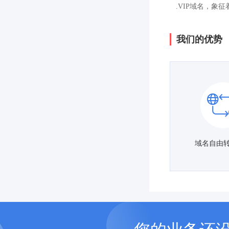
.VIP域名，象
我们的优势
域名自由