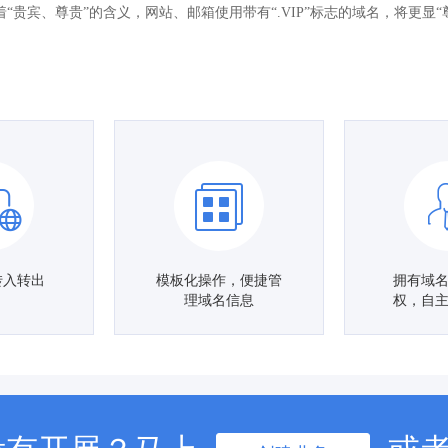
征着“贵宾、尊贵”的含义，网站、邮箱使用带有“.VIP”标志的域名，将更显“
转入转出
模板化操作，便捷管
拥有域
理域名信息
权，自