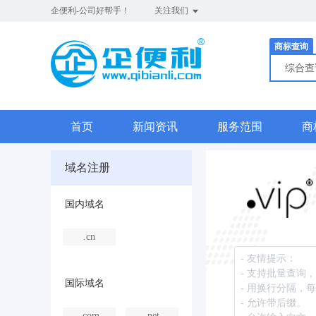
企便利-公司好帮手！
关注我们
商标查询
综合
首页
新闻资讯
服务范围
商
域名注册
国内域名
.cn
国际域名
.com
.net