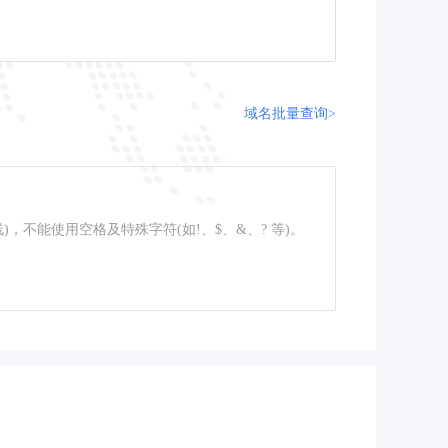
域名批量查询>
线)，不能使用空格及特殊字符(如!、$、&、? 等)。