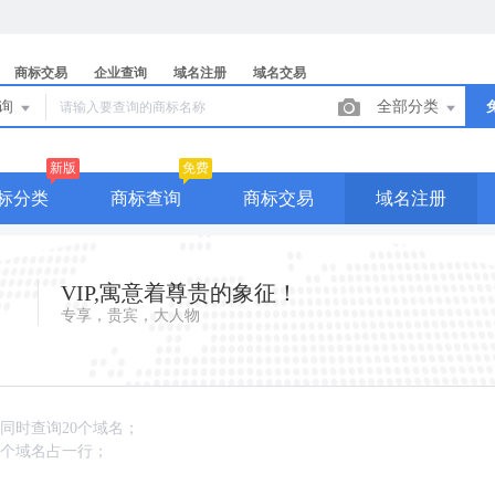
商标交易
企业查询
域名注册
域名交易
查询
全部分类
新版
免费
标分类
商标查询
商标交易
域名注册
VIP,寓意着尊贵的象征！
专享，贵宾，大人物