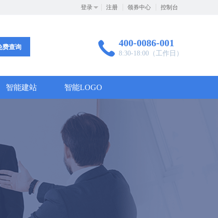
登录
注册
领券中心
控制台
400-0086-001
免费查询
8:30-18:00（工作日）
智能建站
智能LOGO