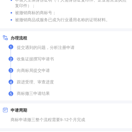
复印件）；
被撤销商标的商标号；
被撤销商品或服务已成为行业通用名称的证明材料。
办理流程
1
提交遇到的问题，分析注册申请
收集证据撰写申请书
2
向商标局提交申请
3
跟进受理、审查进度
4
商标撤三申请结果
5
申请周期
商标申请撤三整个流程需要9-12个月完成